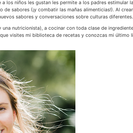
a los niños les gustan les permite a los padres estimular l
 de sabores (¡y combatir las mañas alimenticias!). Al crear
nuevos sabores y conversaciones sobre culturas diferentes
 una nutricionista), a cocinar con toda clase de ingredient
 que visites mi biblioteca de recetas y conozcas mi último 