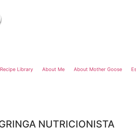
Recipe Library
About Me
About Mother Goose
E
 GRINGA NUTRICIONISTA