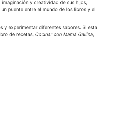
a imaginación y creatividad de sus hijos,
 un puente entre el mundo de los libros y el
.
es y experimentar diferentes sabores. Si esta
libro de recetas,
Cocinar con Mamá Gallina
,