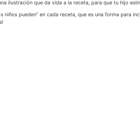
na ilustración que da vida a la receta, para que tu hijo es
s niños pueden” en cada receta, que es una forma para inclu
s!