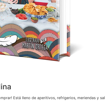
ina
mprar! Está lleno de aperitivos, refrigerios, meriendas y sa